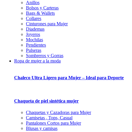
Anillos
Bolsos y Carteras
Bags & Wallets
Collares
Cinturones para Mujer
Diademas
Joyeros
Mochilas
Pendientes
Pulseras
Sombreros y Gorras
Ropa de mujer a la moda
Chaleco Ultra Ligero para Mujer – Ideal para Deporte
Chaqueta de piel sintética mujer
Chaquetas y Cazadoras para Mujer
Camisetas , Tops, Casual
Pantalones Cortos para Mujer
Blusas y camisas