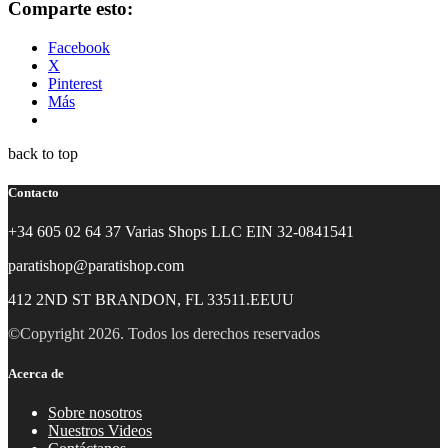
Comparte esto:
Facebook
X
Pinterest
Más
back to top
Contacto
+34 605 02 64 37 Varias Shops LLC EIN 32-0841541
paratishop@paratishop.com
412 2ND ST BRANDON, FL 33511.EEUU
©Copyright 2026. Todos los derechos reservados
Acerca de
Sobre nosotros
Nuestros Videos