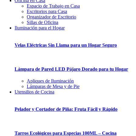
Oficina en Casa
Espacio de Trabajo en Casa
Escritorios para Casa
Organizador de Escritorio
Sillas de Oficina
Iluminación para el Hogar
Velas Eléctricas Sin Llama para un Hogar Seguro
Lámpara de Pared LED Pájaro Dorado para tu Hogar
Apliques de Iluminación
Lámparas de Mesa y de Pie
Utensilios de Cocina
Pelador y Cortador de Piña: Fruta Fácil y Rápido
Tarros Ecológicos para Especias 100ML – Cocina