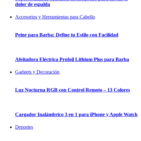
dolor de espalda
Accesorios y Herramientas para Cabello
Peine para Barba: Define tu Estilo con Facilidad
Afeitadora Eléctrica Profoil Lithium Plus para Barba
Gadgets y Decoración
Luz Nocturna RGB con Control Remoto – 13 Colores
Cargador Inalámbrico 3 en 1 para iPhone y Apple Watch
Deportes