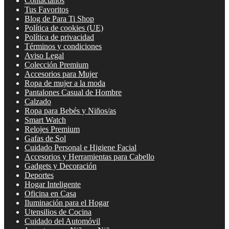
Contáctanos
Tus Favoritos
Blog de Para Ti Shop
Política de cookies (UE)
Política de privacidad
Términos y condiciones
Aviso Legal
Colección Premium
Accesorios para Mujer
Ropa de mujer a la moda
Pantalones Casual de Hombre
Calzado
Ropa para Bebés y Niños/as
Smart Watch
Relojes Premium
Gafas de Sol
Cuidado Personal e Higiene Facial
Accesorios y Herramientas para Cabello
Gadgets y Decoración
Deportes
Hogar Inteligente
Oficina en Casa
Iluminación para el Hogar
Utensilios de Cocina
Cuidado del Automóvil