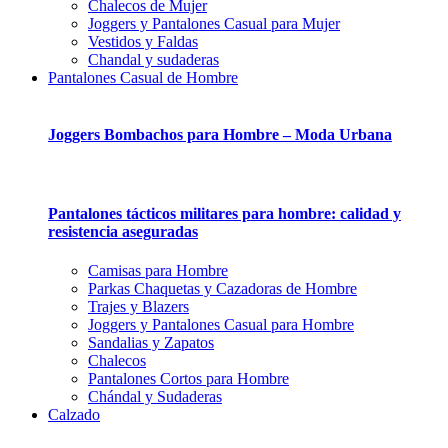
Chalecos de Mujer
Joggers y Pantalones Casual para Mujer
Vestidos y Faldas
Chandal y sudaderas
Pantalones Casual de Hombre
Joggers Bombachos para Hombre – Moda Urbana
Pantalones tácticos militares para hombre: calidad y
resistencia aseguradas
Camisas para Hombre
Parkas Chaquetas y Cazadoras de Hombre
Trajes y Blazers
Joggers y Pantalones Casual para Hombre
Sandalias y Zapatos
Chalecos
Pantalones Cortos para Hombre
Chándal y Sudaderas
Calzado