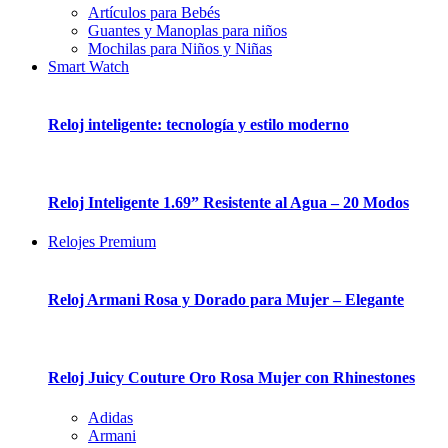
Artículos para Bebés
Guantes y Manoplas para niños
Mochilas para Niños y Niñas
Smart Watch
Reloj inteligente: tecnología y estilo moderno
Reloj Inteligente 1.69” Resistente al Agua – 20 Modos
Relojes Premium
Reloj Armani Rosa y Dorado para Mujer – Elegante
Reloj Juicy Couture Oro Rosa Mujer con Rhinestones
Adidas
Armani