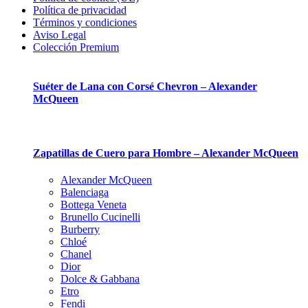
Política de privacidad
Términos y condiciones
Aviso Legal
Colección Premium
Suéter de Lana con Corsé Chevron – Alexander
McQueen
Zapatillas de Cuero para Hombre – Alexander McQueen
Alexander McQueen
Balenciaga
Bottega Veneta
Brunello Cucinelli
Burberry
Chloé
Chanel
Dior
Dolce & Gabbana
Etro
Fendi