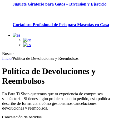
Juguete Giratorio para Gatos – Diversión y Ejercicio
Cortadora Profesional de Pelo para Mascotas en Casa
Buscar
Inicio
/
Política de Devoluciones y Reembolsos
Política de Devoluciones y
Reembolsos
En Para Ti Shop queremos que tu experiencia de compra sea
satisfactoria. Si tienes algún problema con tu pedido, esta política
describe de forma clara cómo gestionamos cancelaciones,
devoluciones y reembolsos.
Cancelación de pedidos