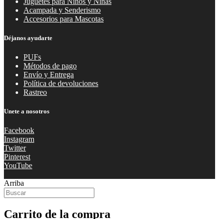
Juguetes para Niños y Niñas
Acampada y Senderismo
Accesorios para Mascotas
Déjanos ayudarte
PUFs
Métodos de pago
Envío y Entrega
Política de devoluciones
Rastreo
Unete a nosotros
Facebook
Instagram
Twitter
Pinterest
YouTube
Arriba
Carrito de la compra