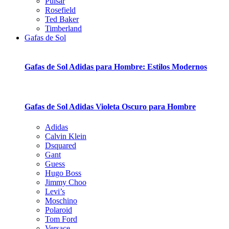
Pulsar
Rosefield
Ted Baker
Timberland
Gafas de Sol
Gafas de Sol Adidas para Hombre: Estilos Modernos
Gafas de Sol Adidas Violeta Oscuro para Hombre
Adidas
Calvin Klein
Dsquared
Gant
Guess
Hugo Boss
Jimmy Choo
Levi’s
Moschino
Polaroid
Tom Ford
Versace