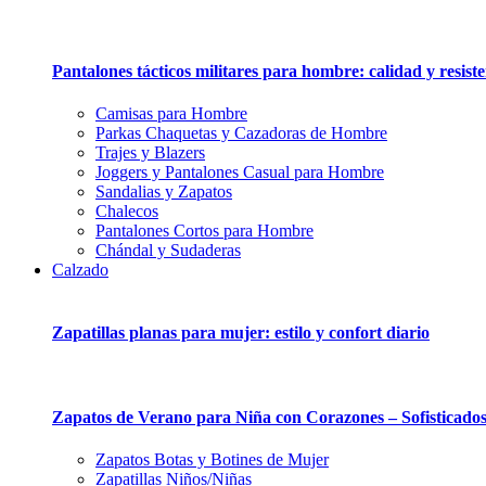
Pantalones tácticos militares para hombre: calidad y resist
Camisas para Hombre
Parkas Chaquetas y Cazadoras de Hombre
Trajes y Blazers
Joggers y Pantalones Casual para Hombre
Sandalias y Zapatos
Chalecos
Pantalones Cortos para Hombre
Chándal y Sudaderas
Calzado
Zapatillas planas para mujer: estilo y confort diario
Zapatos de Verano para Niña con Corazones – Sofisticado
Zapatos Botas y Botines de Mujer
Zapatillas Niños/Niñas