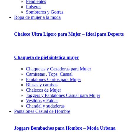
Pendientes
Pulseras
Sombreros y Gorras
Ropa de mujer a la moda
Chaleco Ultra Ligero para Mujer – Ideal para Deporte
Chaqueta de piel sintética mujer
Chaquetas y Cazadoras para Mujer
Camisetas , Tops, Casual
Pantalones Cortos para Mujer
Blusas y camisas
Chalecos de Mujer
Joggers y Pantalones Casual para Mujer
Vestidos y Faldas
Chandal y sudaderas
Pantalones Casual de Hombre
Joggers Bombachos para Hombre – Moda Urbana