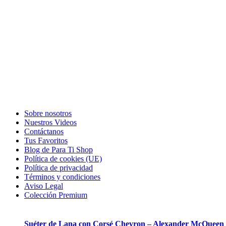
Sobre nosotros
Nuestros Videos
Contáctanos
Tus Favoritos
Blog de Para Ti Shop
Política de cookies (UE)
Política de privacidad
Términos y condiciones
Aviso Legal
Colección Premium
Suéter de Lana con Corsé Chevron – Alexander McQueen