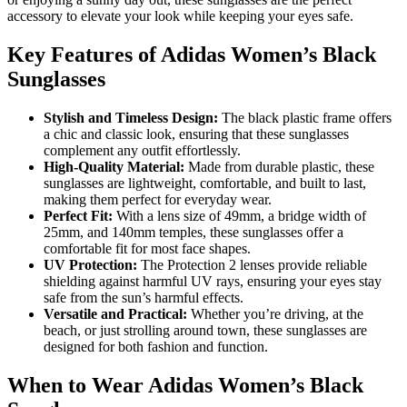
accessory to elevate your look while keeping your eyes safe.
Key Features of Adidas Women’s Black
Sunglasses
Stylish and Timeless Design:
The black plastic frame offers
a chic and classic look, ensuring that these sunglasses
complement any outfit effortlessly.
High-Quality Material:
Made from durable plastic, these
sunglasses are lightweight, comfortable, and built to last,
making them perfect for everyday wear.
Perfect Fit:
With a lens size of 49mm, a bridge width of
25mm, and 140mm temples, these sunglasses offer a
comfortable fit for most face shapes.
UV Protection:
The Protection 2 lenses provide reliable
shielding against harmful UV rays, ensuring your eyes stay
safe from the sun’s harmful effects.
Versatile and Practical:
Whether you’re driving, at the
beach, or just strolling around town, these sunglasses are
designed for both fashion and function.
When to Wear Adidas Women’s Black