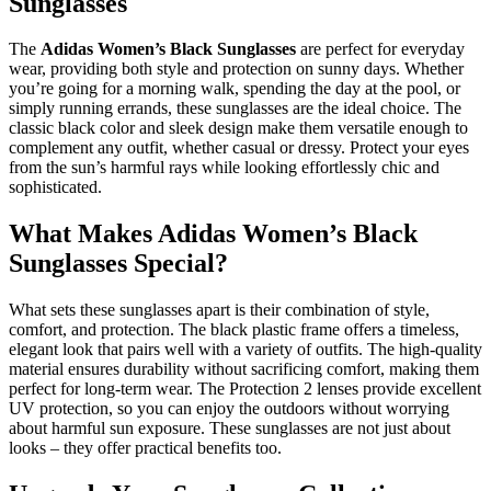
Sunglasses
The
Adidas Women’s Black Sunglasses
are perfect for everyday
wear, providing both style and protection on sunny days. Whether
you’re going for a morning walk, spending the day at the pool, or
simply running errands, these sunglasses are the ideal choice. The
classic black color and sleek design make them versatile enough to
complement any outfit, whether casual or dressy. Protect your eyes
from the sun’s harmful rays while looking effortlessly chic and
sophisticated.
What Makes Adidas Women’s Black
Sunglasses Special?
What sets these sunglasses apart is their combination of style,
comfort, and protection. The black plastic frame offers a timeless,
elegant look that pairs well with a variety of outfits. The high-quality
material ensures durability without sacrificing comfort, making them
perfect for long-term wear. The Protection 2 lenses provide excellent
UV protection, so you can enjoy the outdoors without worrying
about harmful sun exposure. These sunglasses are not just about
looks – they offer practical benefits too.