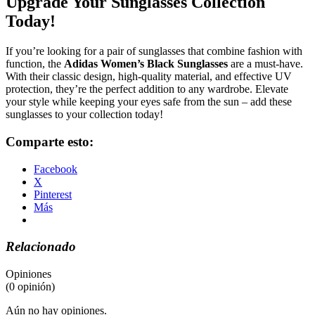
Upgrade Your Sunglasses Collection
Today!
If you’re looking for a pair of sunglasses that combine fashion with
function, the
Adidas Women’s Black Sunglasses
are a must-have.
With their classic design, high-quality material, and effective UV
protection, they’re the perfect addition to any wardrobe. Elevate
your style while keeping your eyes safe from the sun – add these
sunglasses to your collection today!
Comparte esto:
Facebook
X
Pinterest
Más
Relacionado
Opiniones
(0 opinión)
Aún no hay opiniones.