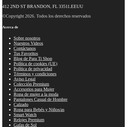
412 2ND ST BRANDON, FL 33511.EEUU
©Copyright 2026. Todos los derechos reservados
Acerca de
Sobre nosotros
Nuestros Videos
Contáctanos
Tus Favoritos
Blog de Para Ti Shop
Política de cookies (UE)
Política de privacidad
Términos y condiciones
Aviso Legal
Colección Premium
Accesorios para Mujer
Ropa de mujer a la moda
Pantalones Casual de Hombre
Calzado
Ropa para Bebés y Niños/as
Smart Watch
Relojes Premium
Gafas de Sol