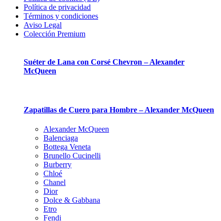
Política de privacidad
Términos y condiciones
Aviso Legal
Colección Premium
Suéter de Lana con Corsé Chevron – Alexander
McQueen
Zapatillas de Cuero para Hombre – Alexander McQueen
Alexander McQueen
Balenciaga
Bottega Veneta
Brunello Cucinelli
Burberry
Chloé
Chanel
Dior
Dolce & Gabbana
Etro
Fendi