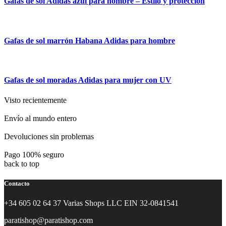
Gafas de sol Adidas azul para hombre – Estilo y protección
Gafas de sol marrón Habana Adidas para hombre
Gafas de sol moradas Adidas para mujer con UV
Visto recientemente
Envío al mundo entero
Devoluciones sin problemas
Pago 100% seguro
back to top
Contacto
+34 605 02 64 37 Varias Shops LLC EIN 32-0841541
paratishop@paratishop.com