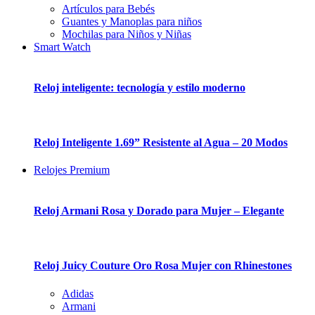
Artículos para Bebés
Guantes y Manoplas para niños
Mochilas para Niños y Niñas
Smart Watch
Reloj inteligente: tecnología y estilo moderno
Reloj Inteligente 1.69” Resistente al Agua – 20 Modos
Relojes Premium
Reloj Armani Rosa y Dorado para Mujer – Elegante
Reloj Juicy Couture Oro Rosa Mujer con Rhinestones
Adidas
Armani