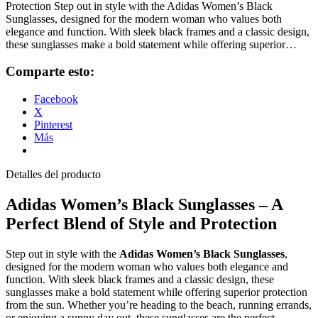
Protection Step out in style with the Adidas Women’s Black
Sunglasses, designed for the modern woman who values both
elegance and function. With sleek black frames and a classic design,
these sunglasses make a bold statement while offering superior…
Comparte esto:
Facebook
X
Pinterest
Más
Detalles del producto
Adidas Women’s Black Sunglasses – A
Perfect Blend of Style and Protection
Step out in style with the
Adidas Women’s Black Sunglasses
,
designed for the modern woman who values both elegance and
function. With sleek black frames and a classic design, these
sunglasses make a bold statement while offering superior protection
from the sun. Whether you’re heading to the beach, running errands,
or enjoying a sunny day out, these sunglasses are the perfect