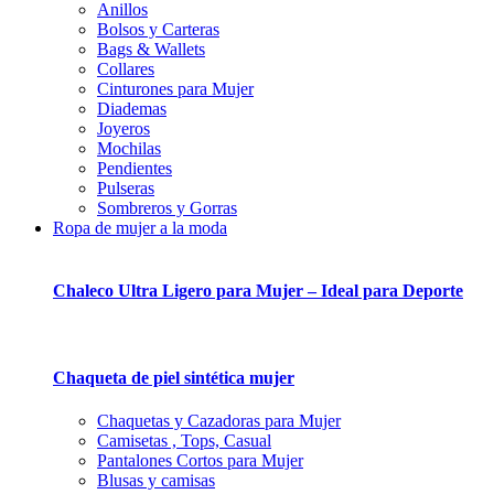
Anillos
Bolsos y Carteras
Bags & Wallets
Collares
Cinturones para Mujer
Diademas
Joyeros
Mochilas
Pendientes
Pulseras
Sombreros y Gorras
Ropa de mujer a la moda
Chaleco Ultra Ligero para Mujer – Ideal para Deporte
Chaqueta de piel sintética mujer
Chaquetas y Cazadoras para Mujer
Camisetas , Tops, Casual
Pantalones Cortos para Mujer
Blusas y camisas