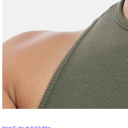
Inicio
/
Gafas de Sol
/
Adidas