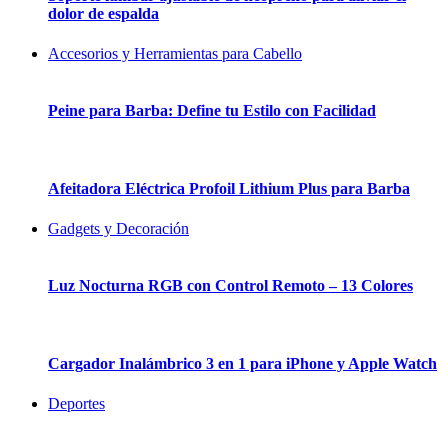
dolor de espalda
Accesorios y Herramientas para Cabello
Peine para Barba: Define tu Estilo con Facilidad
Afeitadora Eléctrica Profoil Lithium Plus para Barba
Gadgets y Decoración
Luz Nocturna RGB con Control Remoto – 13 Colores
Cargador Inalámbrico 3 en 1 para iPhone y Apple Watch
Deportes