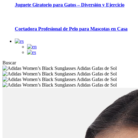
Juguete Giratorio para Gatos – Diversión y Ejercicio
Cortadora Profesional de Pelo para Mascotas en Casa
Buscar