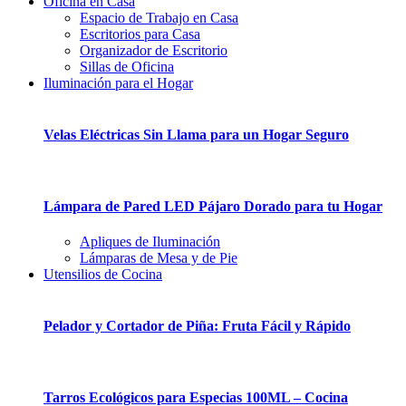
Oficina en Casa
Espacio de Trabajo en Casa
Escritorios para Casa
Organizador de Escritorio
Sillas de Oficina
Iluminación para el Hogar
Velas Eléctricas Sin Llama para un Hogar Seguro
Lámpara de Pared LED Pájaro Dorado para tu Hogar
Apliques de Iluminación
Lámparas de Mesa y de Pie
Utensilios de Cocina
Pelador y Cortador de Piña: Fruta Fácil y Rápido
Tarros Ecológicos para Especias 100ML – Cocina