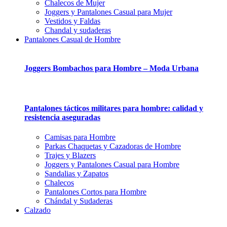
Chalecos de Mujer
Joggers y Pantalones Casual para Mujer
Vestidos y Faldas
Chandal y sudaderas
Pantalones Casual de Hombre
Joggers Bombachos para Hombre – Moda Urbana
Pantalones tácticos militares para hombre: calidad y
resistencia aseguradas
Camisas para Hombre
Parkas Chaquetas y Cazadoras de Hombre
Trajes y Blazers
Joggers y Pantalones Casual para Hombre
Sandalias y Zapatos
Chalecos
Pantalones Cortos para Hombre
Chándal y Sudaderas
Calzado