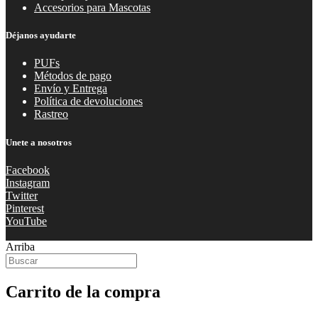
Accesorios para Mascotas
Déjanos ayudarte
PUFs
Métodos de pago
Envío y Entrega
Política de devoluciones
Rastreo
Unete a nosotros
Facebook
Instagram
Twitter
Pinterest
YouTube
Arriba
Carrito de la compra