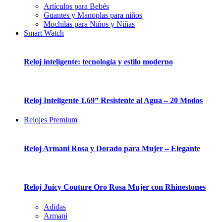
Artículos para Bebés
Guantes y Manoplas para niños
Mochilas para Niños y Niñas
Smart Watch
Reloj inteligente: tecnología y estilo moderno
Reloj Inteligente 1.69” Resistente al Agua – 20 Modos
Relojes Premium
Reloj Armani Rosa y Dorado para Mujer – Elegante
Reloj Juicy Couture Oro Rosa Mujer con Rhinestones
Adidas
Armani