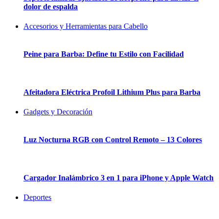
dolor de espalda
Accesorios y Herramientas para Cabello
Peine para Barba: Define tu Estilo con Facilidad
Afeitadora Eléctrica Profoil Lithium Plus para Barba
Gadgets y Decoración
Luz Nocturna RGB con Control Remoto – 13 Colores
Cargador Inalámbrico 3 en 1 para iPhone y Apple Watch
Deportes