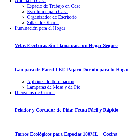
Oficina en Casa
Espacio de Trabajo en Casa
Escritorios para Casa
Organizador de Escritorio
Sillas de Oficina
Iluminación para el Hogar
Velas Eléctricas Sin Llama para un Hogar Seguro
Lámpara de Pared LED Pájaro Dorado para tu Hogar
Apliques de Iluminación
Lámparas de Mesa y de Pie
Utensilios de Cocina
Pelador y Cortador de Piña: Fruta Fácil y Rápido
Tarros Ecológicos para Especias 100ML – Cocina