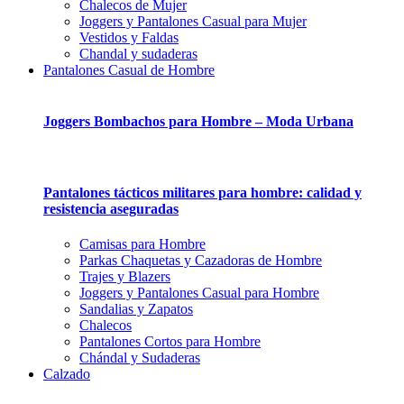
Chalecos de Mujer
Joggers y Pantalones Casual para Mujer
Vestidos y Faldas
Chandal y sudaderas
Pantalones Casual de Hombre
Joggers Bombachos para Hombre – Moda Urbana
Pantalones tácticos militares para hombre: calidad y
resistencia aseguradas
Camisas para Hombre
Parkas Chaquetas y Cazadoras de Hombre
Trajes y Blazers
Joggers y Pantalones Casual para Hombre
Sandalias y Zapatos
Chalecos
Pantalones Cortos para Hombre
Chándal y Sudaderas
Calzado