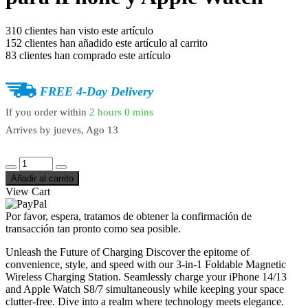
310
clientes han visto este artículo
152
clientes han añadido este artículo al carrito
83
clientes han comprado este artículo
FREE 4-Day Delivery
If you order within
2 hours
0 mins
Arrives by
jueves, Ago 13
Añadir al carrito
View Cart
Por favor, espera, tratamos de obtener la confirmación de
transacción tan pronto como sea posible.
Unleash the Future of Charging Discover the epitome of
convenience, style, and speed with our 3-in-1 Foldable Magnetic
Wireless Charging Station. Seamlessly charge your iPhone 14/13
and Apple Watch S8/7 simultaneously while keeping your space
clutter-free. Dive into a realm where technology meets elegance.