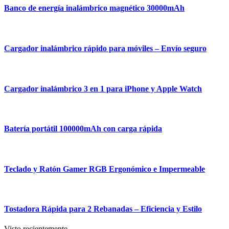
Banco de energía inalámbrico magnético 30000mAh
Cargador inalámbrico rápido para móviles – Envío seguro
Cargador inalámbrico 3 en 1 para iPhone y Apple Watch
Batería portátil 100000mAh con carga rápida
Teclado y Ratón Gamer RGB Ergonómico e Impermeable
Tostadora Rápida para 2 Rebanadas – Eficiencia y Estilo
Visto recientemente