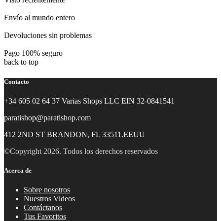
Envío al mundo entero
Devoluciones sin problemas
Pago 100% seguro
back to top
Contacto
+34 605 02 64 37 Varias Shops LLC EIN 32-0841541
paratishop@paratishop.com
412 2ND ST BRANDON, FL 33511.EEUU
©Copyright 2026. Todos los derechos reservados
Acerca de
Sobre nosotros
Nuestros Videos
Contáctanos
Tus Favoritos