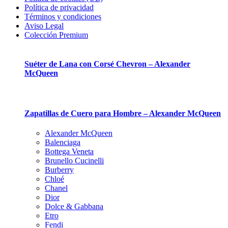
Política de privacidad
Términos y condiciones
Aviso Legal
Colección Premium
Suéter de Lana con Corsé Chevron – Alexander
McQueen
Zapatillas de Cuero para Hombre – Alexander McQueen
Alexander McQueen
Balenciaga
Bottega Veneta
Brunello Cucinelli
Burberry
Chloé
Chanel
Dior
Dolce & Gabbana
Etro
Fendi