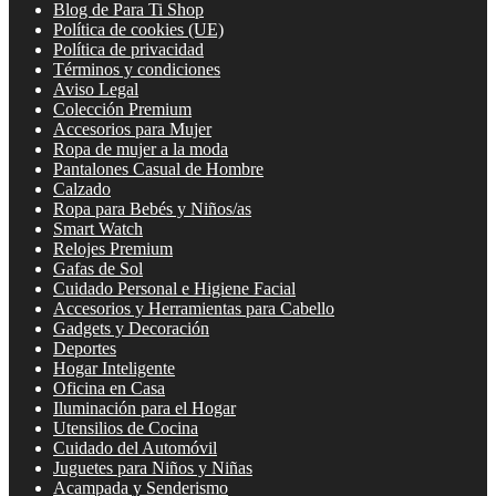
Blog de Para Ti Shop
Política de cookies (UE)
Política de privacidad
Términos y condiciones
Aviso Legal
Colección Premium
Accesorios para Mujer
Ropa de mujer a la moda
Pantalones Casual de Hombre
Calzado
Ropa para Bebés y Niños/as
Smart Watch
Relojes Premium
Gafas de Sol
Cuidado Personal e Higiene Facial
Accesorios y Herramientas para Cabello
Gadgets y Decoración
Deportes
Hogar Inteligente
Oficina en Casa
Iluminación para el Hogar
Utensilios de Cocina
Cuidado del Automóvil
Juguetes para Niños y Niñas
Acampada y Senderismo