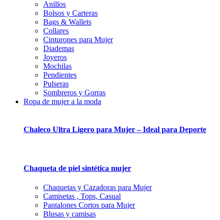
Anillos
Bolsos y Carteras
Bags & Wallets
Collares
Cinturones para Mujer
Diademas
Joyeros
Mochilas
Pendientes
Pulseras
Sombreros y Gorras
Ropa de mujer a la moda
Chaleco Ultra Ligero para Mujer – Ideal para Deporte
Chaqueta de piel sintética mujer
Chaquetas y Cazadoras para Mujer
Camisetas , Tops, Casual
Pantalones Cortos para Mujer
Blusas y camisas